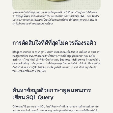
ทุกองค์กรกำลังนั่งอยู่บนขุมทองของข้อมูล แต่สำหรับทีมส่วนใหญ่ การได้คำตอบ
จากข้อมูลนั้นหมายถึงการส่งคำร้องขอ รอให้นักวิเคราะห์ข้อมูล SQL เขียน Query 
และหวังว่าผลลัพธ์จะยังมีประโยชน์เมื่อถึงเวลาที่ได้รับ นี่คือปัญหาคอขวด SQL ที่
กำลังกัดกร่อนธุรกิจของคุณอย่างเงียบๆ
การตัดสินใจที่ดีที่สุดไม่ควรต้องรอคิว
เมื่อผู้จัดการฝ่ายขายอยากรู้ว่าทำไมรายได้ถึงลดลงเมื่อวันอังคารที่แล้ว เขาไม่ควร
ต้องรู้การเขียน SQL หรือรอสองวันให้นักวิเคราะห์ข้อมูลธุรกิจหาคำตอบ แต่ใน
องค์กรส่วนใหญ่ นั่นคือสิ่งที่เกิดขึ้นจริง ระบบ Business Intelligence ติดอยู่หลังคิว
ของการสืบค้นฐานข้อมูล และกว่าที่ข้อมูลจะพูด โอกาสนั้นก็ผ่านไปแล้ว ทีมงานต้อง
ตัดสินใจด้วยความรู้สึก ไม่ใช่เพราะข้อมูลไม่มี แต่เพราะการเข้าถึงข้อมูลต้องใช้
ทักษะเทคนิคที่คนส่วนใหญ่ไม่มี  
ค้นหาข้อมูลด้วยภาษาพูด แทนการ
เขียน SQL Query
Oriona แก้ปัญหาคอขวด SQL โดยให้ทุกคนในทีมสามารถถามคำถามด้วยภาษา
ธรรมดาและรับคำตอบที่แม่นยำจากฐานข้อมูล คลังข้อมูล และระบบที่เชื่อมต่อได้