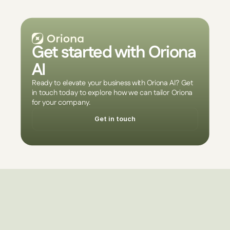
Get started with Oriona 
AI
Ready to elevate your business with Oriona AI? Get 
in touch today to explore how we can tailor Oriona 
for your company.
Get in touch