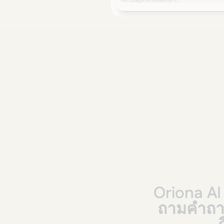
Oriona
AI
ถามคำถาม